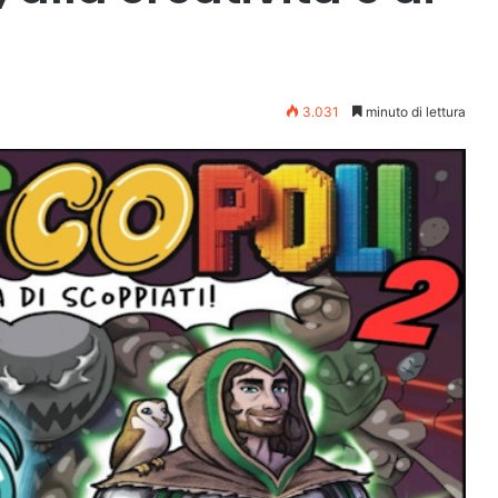
3.031
minuto di lettura