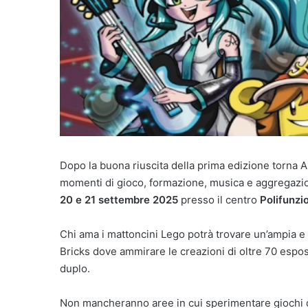
Dopo la buona riuscita della prima edizione torna Aira
momenti di gioco, formazione, musica e aggregazio
20 e 21 settembre 2025
presso il centro
Polifunzi
Chi ama i mattoncini Lego potrà trovare un’ampia e 
Bricks dove ammirare le creazioni di oltre 70 esposit
duplo.
Non mancheranno aree in cui sperimentare giochi da 