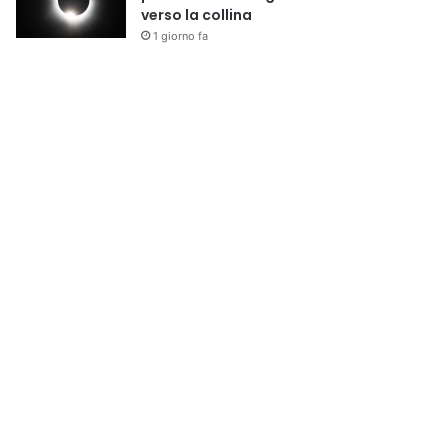
verso la collina
1 giorno fa