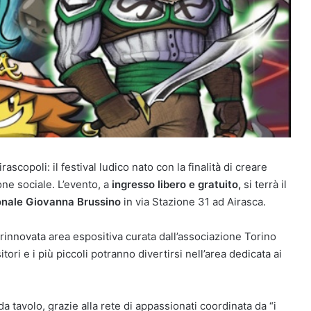
scopoli: il festival ludico nato con la finalità di creare
ne sociale. L’evento, a
ingresso libero e gratuito,
si terrà il
onale Giovanna Brussino
in via Stazione 31 ad Airasca.
rinnovata area espositiva curata dall’associazione Torino
ori e i più piccoli potranno divertirsi nell’area dedicata ai
tavolo, grazie alla rete di appassionati coordinata da “i