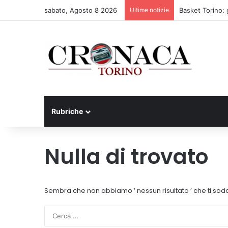
sabato, Agosto 8 2026
Ultime notizie
Basket Torino: 
Rubriche
Nulla di trovato
Sembra che non abbiamo ’ nessun risultato ’ che ti sodd