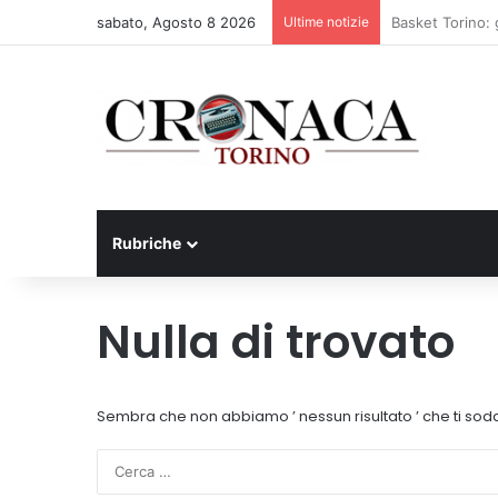
sabato, Agosto 8 2026
Ultime notizie
75 anni di INFN.
Rubriche
Nulla di trovato
Sembra che non abbiamo ’ nessun risultato ’ che ti sodd