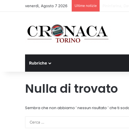
venerdì, Agosto 7 2026
Ultime notizie
Cesana Torines
Rubriche
Nulla di trovato
Sembra che non abbiamo ’ nessun risultato ’ che ti sodd