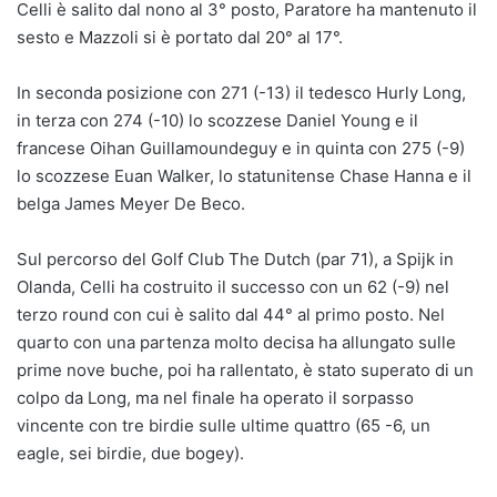
Celli è salito dal nono al 3° posto, Paratore ha mantenuto il
sesto e Mazzoli si è portato dal 20° al 17°.
In seconda posizione con 271 (-13) il tedesco Hurly Long,
in terza con 274 (-10) lo scozzese Daniel Young e il
francese Oihan Guillamoundeguy e in quinta con 275 (-9)
lo scozzese Euan Walker, lo statunitense Chase Hanna e il
belga James Meyer De Beco.
Sul percorso del Golf Club The Dutch (par 71), a Spijk in
Olanda, Celli ha costruito il successo con un 62 (-9) nel
terzo round con cui è salito dal 44° al primo posto. Nel
quarto con una partenza molto decisa ha allungato sulle
prime nove buche, poi ha rallentato, è stato superato di un
colpo da Long, ma nel finale ha operato il sorpasso
vincente con tre birdie sulle ultime quattro (65 -6, un
eagle, sei birdie, due bogey).