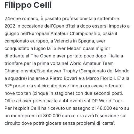
Filippo Celli
24enne romano, è passato professionista a settembre
2022 in occasione dell’Open d’Italia dopo essersi imposto a
giugno nell’European Amateur Championship, ossia il
campionato europeo, a Valencia in Spagna, aver
conquistato a luglio la “Silver Medal” quale miglior
dilettante al The Open e aver portato poco dopo l’Italia a
trionfare per la prima volta nel World Amateur Team
Championship/Eisenhower Trophy (Campionato del Mondo
a squadre) insieme a Pietro Bovari e a Marco Florioli. E’ alla
52ª presenza sul circuito dove fino a ora aveva ottenuto
nove top ten (cinque in stagione) con due secondi posti.
Oltre ad aver preso parte a 44 eventi sul DP World Tour.
Per l’exploit Celli ha ricevuto un assegno di 48.000 euro su
un montepremi di 300.000 euro e ora avrà l’esenzione sul
circuito dove potrà giocare senza problemi di ‘carta’.