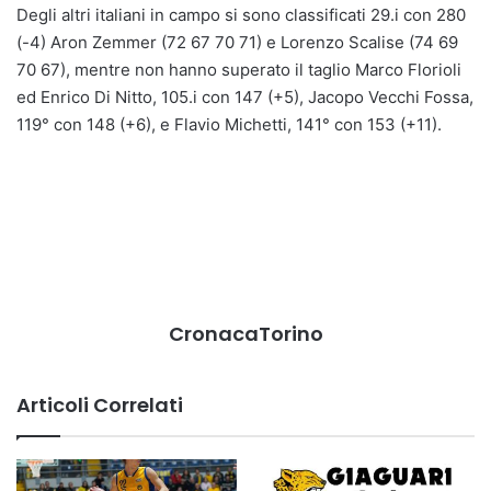
Degli altri italiani in campo si sono classificati 29.i con 280
(-4) Aron Zemmer (72 67 70 71) e Lorenzo Scalise (74 69
70 67), mentre non hanno superato il taglio Marco Florioli
ed Enrico Di Nitto, 105.i con 147 (+5), Jacopo Vecchi Fossa,
119° con 148 (+6), e Flavio Michetti, 141° con 153 (+11).
CronacaTorino
Articoli Correlati