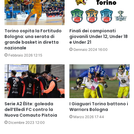
Torino ospita la Fortitudo
Finali dei campionati
Bologna: una serata di
giovanili Under 12, Under 18
grande basket in diretta
e Under 21
nazionale
Gennaio 2024 16:00
Febbraio 2026 12:15
Serie A2 Élite: goleada
I Giaguari Torino battono i
dell’Elledì FC contro la
Warriors Bologna
Nuova Comauto Pistoia
Marzo 2026 17:44
Dicembre 2023 12:00