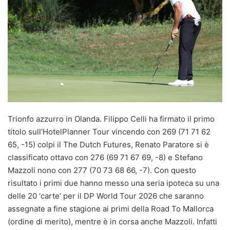
Trionfo azzurro in Olanda. Filippo Celli ha firmato il primo
titolo sull’HotelPlanner Tour vincendo con 269 (71 71 62
65, -15) colpi il The Dutch Futures, Renato Paratore si è
classificato ottavo con 276 (69 71 67 69, -8) e Stefano
Mazzoli nono con 277 (70 73 68 66, -7). Con questo
risultato i primi due hanno messo una seria ipoteca su una
delle 20 ‘carte’ per il DP World Tour 2026 che saranno
assegnate a fine stagione ai primi della Road To Mallorca
(ordine di merito), mentre è in corsa anche Mazzoli. Infatti