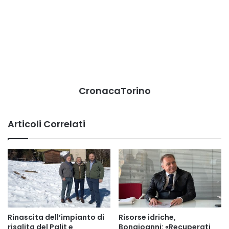
CronacaTorino
Articoli Correlati
Rinascita dell’impianto di
Risorse idriche,
risalita del Palit e
Bongioanni: «Recuperati