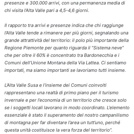
presenze e 300.000 arrivi, con una permanenza media di
chi visita l’Alta Valle pari a 4,5-4,6 giorni.
Il rapporto tra arrivi e presenze indica che chi raggiunge
l’Alta Valle tende a rimanere per più giorni, segnalando una
grande attrattività del territorio: il polo più importante della
Regione Piemonte per quanto riguarda il “Sistema neve”
che per oltre il 60% è concentrato tra Bardonecchia e i
Comuni dell’Unione Montana della Via Lattea. Ci sentiamo
importati, ma siamo importanti se lavoriamo tutti insieme.
L’Alta Valle Susa e l’insieme dei Comuni coinvolti
rappresentano una realtà di primo piano per il turismo
invernale e per l’economia di un territorio che cresce solo
se i soggetti locali lavorano in modo coordinato. L’elemento
essenziale è stato il superamento del nostro campanilismo
di montagna per far diventare l’area un tutt’uno, perché
questa unità costituisce la vera forza del territorio”.