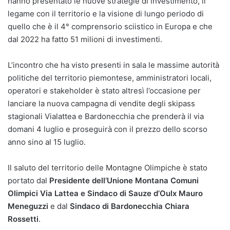
hanno presentato le nuove strategie di investimento, il
legame con il territorio e la visione di lungo periodo di
quello che è il 4° comprensorio sciistico in Europa e che
dal 2022 ha fatto 51 milioni di investimenti.
L’incontro che ha visto presenti in sala le massime autorità
politiche del territorio piemontese, amministratori locali,
operatori e stakeholder è stato altresì l’occasione per
lanciare la nuova campagna di vendite degli skipass
stagionali Vialattea e Bardonecchia che prenderà il via
domani 4 luglio e proseguirà con il prezzo dello scorso
anno sino al 15 luglio.
Il saluto del territorio delle Montagne Olimpiche è stato
portato dal
Presidente dell’Unione Montana Comuni
Olimpici Via Lattea e Sindaco di Sauze d’Oulx Mauro
Meneguzzi
e dal
Sindaco di Bardonecchia Chiara
Rossetti
.