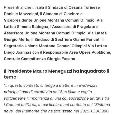
Presenti anche in sala il
Sindaco di Cesana Torinese
Daniele Mazzoleni
, il
Sindaco di Claviere e
Vicepresidente Unione Montana Comuni Olimpici Via
Lattea Simona Radogna
, l’
Assessore di Pragelato e
Assessore Unione Montana Comuni Olimpici Via Lattea
Giorgio Merlo
, il
Sindaco di Sestriere Gianni Poncet
, il
Segretario Unione Montana Comuni Olimpici Via Lattea
Diego Joannas
con il
Responsabile Area Opere Pubbliche,
Centrale Committenza Giorgio Fasano
.
Il Presidente Mauro Meneguzzi ha inquadrato il
tema:
“In questo contesto ci tengo a mettere in evidenza i
principali dati di attrattività dell’Alta Valle e voglio
sottolineare l’importanza di una collaborazione unitaria tra
i Comuni dell’area, in particolare nel contesto del “Sistema
neve” del Piemonte che ha totalizzato nel 2025 1.330.000