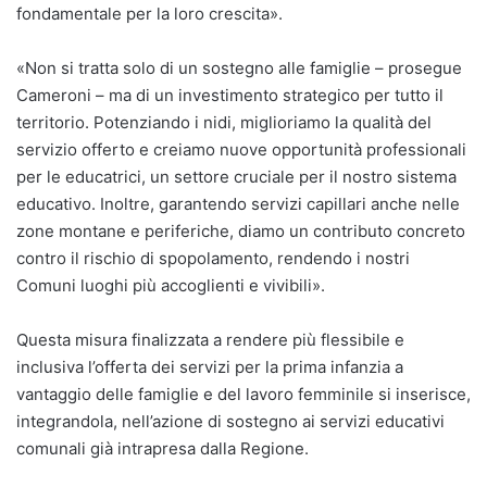
fondamentale per la loro crescita».
«Non si tratta solo di un sostegno alle famiglie – prosegue
Cameroni – ma di un investimento strategico per tutto il
territorio. Potenziando i nidi, miglioriamo la qualità del
servizio offerto e creiamo nuove opportunità professionali
per le educatrici, un settore cruciale per il nostro sistema
educativo. Inoltre, garantendo servizi capillari anche nelle
zone montane e periferiche, diamo un contributo concreto
contro il rischio di spopolamento, rendendo i nostri
Comuni luoghi più accoglienti e vivibili».
Questa misura finalizzata a rendere più flessibile e
inclusiva l’offerta dei servizi per la prima infanzia a
vantaggio delle famiglie e del lavoro femminile si inserisce,
integrandola, nell’azione di sostegno ai servizi educativi
comunali già intrapresa dalla Regione.