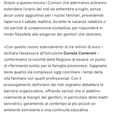
Grazie a questa misura i Comuni che aderiranno potranno
estendere l’orario dei nidi da settembre a luglio, senza
alcun costo aggiuntivo per i nuclei familiari, prevedendo
l’apertura il sabato mattina, durante le vacanze natalizie o
nei periodi di sospensione scolastica, per rispondere in
modo flessibile alle esigenze dei genitori che lavorano.
«Con questo nuovo stanziamento di tre milioni di euro –
dichiara l’assessore all’Istruzione
Daniela Cameroni
–
confermiamo la volontà della Regione di essere un punto
di riferimento solido per le famiglie piemontesi. Sappiamo
bene quanto sia complesso oggi conciliare i tempi della
vita familiare con quelli professionali. Con il
prolungamento dell’orario dei nidi vogliamo abbattere le
barriere organizzative, offrendo servizi che si adattino
realmente ai bisogni dei genitori, in particolare delle madri
lavoratrici, garantendo al contempo ai più piccoli un
ambiente stimolante e una continuità educativa