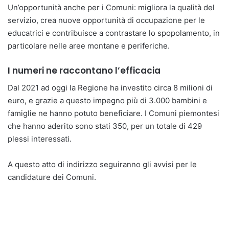
Un’opportunità anche per i Comuni: migliora la qualità del
servizio, crea nuove opportunità di occupazione per le
educatrici e contribuisce a contrastare lo spopolamento, in
particolare nelle aree montane e periferiche.
I numeri ne raccontano l’efficacia
Dal 2021 ad oggi la Regione ha investito circa 8 milioni di
euro, e grazie a questo impegno più di 3.000 bambini e
famiglie ne hanno potuto beneficiare. I Comuni piemontesi
che hanno aderito sono stati 350, per un totale di 429
plessi interessati.
A questo atto di indirizzo seguiranno gli avvisi per le
candidature dei Comuni.