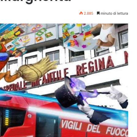
2.885
minuto di lettura