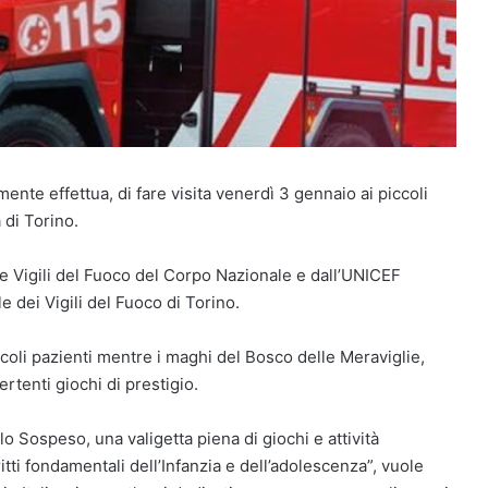
ente effettua, di fare visita venerdì 3 gennaio ai piccoli
 di Torino.
ale Vigili del Fuoco del Corpo Nazionale e dall’UNICEF
 dei Vigili del Fuoco di Torino.
iccoli pazienti mentre i maghi del Bosco delle Meraviglie,
ertenti giochi di prestigio.
alo Sospeso, una valigetta piena di giochi e attività
itti fondamentali dell’Infanzia e dell’adolescenza”, vuole