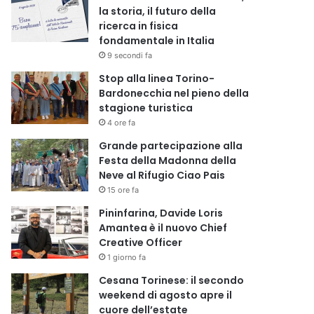
la storia, il futuro della
ricerca in fisica
fondamentale in Italia
9 secondi fa
Stop alla linea Torino-
Bardonecchia nel pieno della
stagione turistica
4 ore fa
Grande partecipazione alla
Festa della Madonna della
Neve al Rifugio Ciao Pais
15 ore fa
Pininfarina, Davide Loris
Amantea è il nuovo Chief
Creative Officer
1 giorno fa
Cesana Torinese: il secondo
weekend di agosto apre il
cuore dell’estate