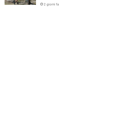
2 giorni fa