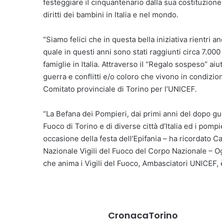
festeggiare il cinquantenario dalla sua costituzione 
diritti dei bambini in Italia e nel mondo.
“Siamo felici che in questa bella iniziativa rientri 
quale in questi anni sono stati raggiunti circa 7.00
famiglie in Italia. Attraverso il “Regalo sospeso” ai
guerra e conflitti e/o coloro che vivono in condizio
Comitato provinciale di Torino per l’UNICEF.
“La Befana dei Pompieri, dai primi anni del dopo guer
Fuoco di Torino e di diverse città d’Italia ed i pompi
occasione della festa dell’Epifania – ha ricordato 
Nazionale Vigili del Fuoco del Corpo Nazionale – Og
che anima i Vigili del Fuoco, Ambasciatori UNICEF,
CronacaTorino