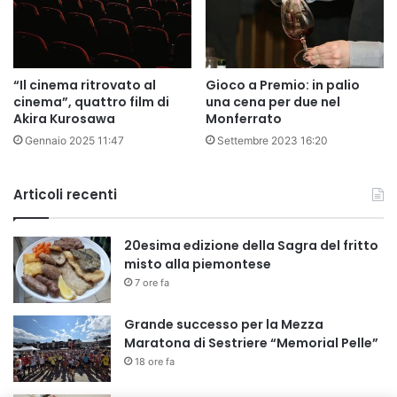
“Il cinema ritrovato al
Gioco a Premio: in palio
cinema”, quattro film di
una cena per due nel
Akira Kurosawa
Monferrato
Gennaio 2025 11:47
Settembre 2023 16:20
Articoli recenti
20esima edizione della Sagra del fritto
misto alla piemontese
7 ore fa
Grande successo per la Mezza
Maratona di Sestriere “Memorial Pelle”
18 ore fa