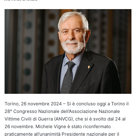
Torino, 26 novembre 2024 – Si è concluso oggi a Torino il
28° Congresso Nazionale dell’Associazione Nazionale
Vittime Civili di Guerra (ANVCG), che si è svolto dal 24 al
26 novembre. Michele Vigne è stato riconfermato
praticamente all’unanimità Presidente nazionale per il