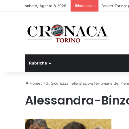
sabato, Agosto 8 2026
Ultime notizie
Basket Torino: 
Rubriche
Home
/
Fdi, Sicurezza nelle stazioni ferroviarie del Pi
Alessandra-Binz