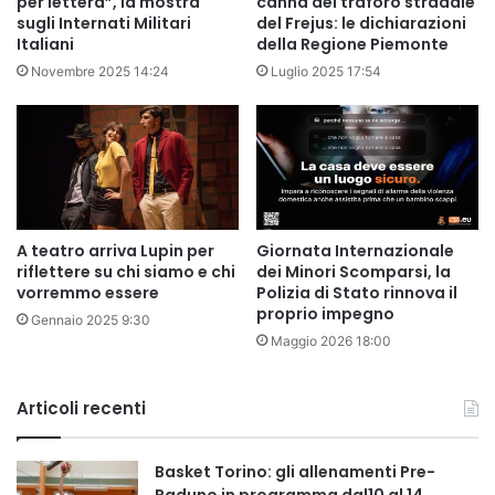
per lettera”, la mostra
canna del traforo stradale
sugli Internati Militari
del Frejus: le dichiarazioni
Italiani
della Regione Piemonte
Novembre 2025 14:24
Luglio 2025 17:54
A teatro arriva Lupin per
Giornata Internazionale
riflettere su chi siamo e chi
dei Minori Scomparsi, la
vorremmo essere
Polizia di Stato rinnova il
proprio impegno
Gennaio 2025 9:30
Maggio 2026 18:00
Articoli recenti
Basket Torino: gli allenamenti Pre-
Raduno in programma dal10 al 14