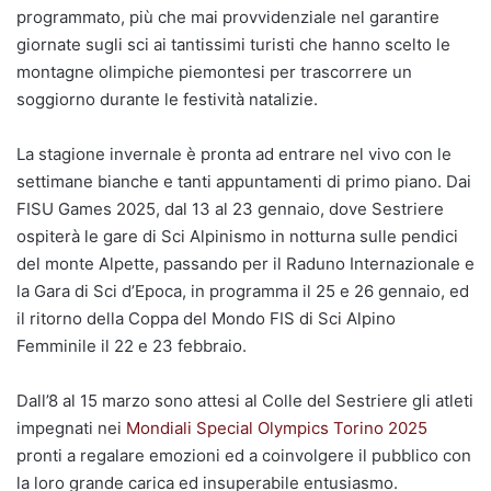
programmato, più che mai provvidenziale nel garantire
giornate sugli sci ai tantissimi turisti che hanno scelto le
montagne olimpiche piemontesi per trascorrere un
soggiorno durante le festività natalizie.
La stagione invernale è pronta ad entrare nel vivo con le
settimane bianche e tanti appuntamenti di primo piano. Dai
FISU Games 2025, dal 13 al 23 gennaio, dove Sestriere
ospiterà le gare di Sci Alpinismo in notturna sulle pendici
del monte Alpette, passando per il Raduno Internazionale e
la Gara di Sci d’Epoca, in programma il 25 e 26 gennaio, ed
il ritorno della Coppa del Mondo FIS di Sci Alpino
Femminile il 22 e 23 febbraio.
Dall’8 al 15 marzo sono attesi al Colle del Sestriere gli atleti
impegnati nei
Mondiali Special Olympics Torino 2025
pronti a regalare emozioni ed a coinvolgere il pubblico con
la loro grande carica ed insuperabile entusiasmo.