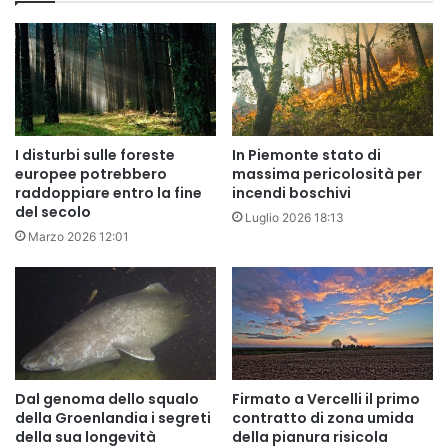
I disturbi sulle foreste
In Piemonte stato di
europee potrebbero
massima pericolosità per
raddoppiare entro la fine
incendi boschivi
del secolo
Luglio 2026 18:13
Marzo 2026 12:01
Dal genoma dello squalo
Firmato a Vercelli il primo
della Groenlandia i segreti
contratto di zona umida
della sua longevità
della pianura risicola