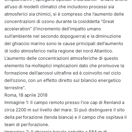
all’uso di modelli climatici che includono processi sia
atmosferici sia chimici, si è compreso che l’aumento delle
concentrazioni di ozono durante la cosiddetta “Great
acceleration” (l’incremento dell’impatto umano
sull’ambiente nel secondo dopoguerra) e la diminuzione
del ghiaccio marino sono le cause principali dell’aumento
di iodio atmosferico nella regione del nord Atlantico.
L’aumento delle concentrazioni atmosferiche di questo
elemento ha molteplici implicazioni dato che promuove la
formazione dell’aerosol ultrafine ed è coinvolto nel ciclo
dell’ozono, con un effetto diretto sul bilancio energetico
terrestre”.
Roma, 18 aprile 2018
Immagine 1: Il campo remoto presso l’ice cap di Renland a
circa 2200 m sul livello del mare. Si può distinguere il sito
della perforazione (tenda bianca) e il campo che ospitava il
team di perforazione.
Immagine 2: Il ghiaccio basale estratto a 584 m di