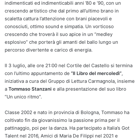
indimenticati ed indimenticabili anni ’80 e ‘90, con un
crescendo artistico che dal primo all’ultimo brano in
scaletta cattura l’attenzione con brani piacevoli e
conosciuti, ottimo sound e simpatia. Un vorticoso
crescendo che troverà il suo apice in un “medley
esplosivo” che porterà gli amanti del ballo lungo un
percorso divertente e carico di energia.
Il 3 luglio, alle ore 21:00 nel Cortile del Castello si termina
con l’ultimo appuntamento de
“Il Libro del mercoledì”
,
iniziativa a cura del Gruppo di Lettura Carmagnola, insieme
a
Tommaso Stanzani
e alla presentazione del suo libro
“Un unico ritmo”.
Classe 2002 e nato in provincia di Bologna, Tommaso ha
coltivato fin da giovanissimo la passione prima per il
pattinaggio, poi per la danza. Ha partecipato a Italia’s Got
Talent nel 2016, Amici di Maria De Filippi nel 2021 e