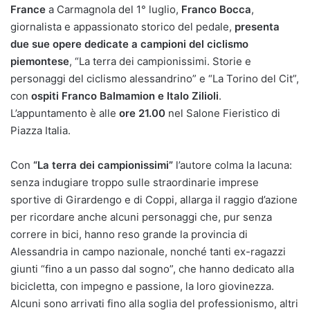
France
a Carmagnola del 1° luglio,
Franco Bocca
,
giornalista e appassionato storico del pedale,
presenta
due sue opere dedicate a campioni del ciclismo
piemontese
, “La terra dei campionissimi. Storie e
personaggi del ciclismo alessandrino” e “La Torino del Cit”,
con
ospiti Franco Balmamion e Italo Zilioli
.
L’appuntamento è alle
ore 21.00
nel Salone Fieristico di
Piazza Italia.
Con
“La terra dei campionissimi”
l’autore colma la lacuna:
senza indugiare troppo sulle straordinarie imprese
sportive di Girardengo e di Coppi, allarga il raggio d’azione
per ricordare anche alcuni personaggi che, pur senza
correre in bici, hanno reso grande la provincia di
Alessandria in campo nazionale, nonché tanti ex-ragazzi
giunti “fino a un passo dal sogno”, che hanno dedicato alla
bicicletta, con impegno e passione, la loro giovinezza.
Alcuni sono arrivati fino alla soglia del professionismo, altri