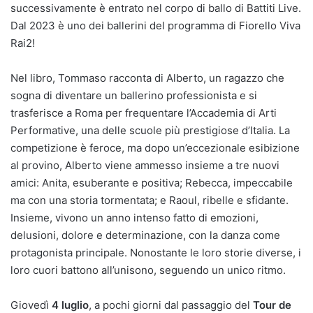
successivamente è entrato nel corpo di ballo di Battiti Live.
Dal 2023 è uno dei ballerini del programma di Fiorello Viva
Rai2!
Nel libro, Tommaso racconta di Alberto, un ragazzo che
sogna di diventare un ballerino professionista e si
trasferisce a Roma per frequentare l’Accademia di Arti
Performative, una delle scuole più prestigiose d’Italia. La
competizione è feroce, ma dopo un’eccezionale esibizione
al provino, Alberto viene ammesso insieme a tre nuovi
amici: Anita, esuberante e positiva; Rebecca, impeccabile
ma con una storia tormentata; e Raoul, ribelle e sfidante.
Insieme, vivono un anno intenso fatto di emozioni,
delusioni, dolore e determinazione, con la danza come
protagonista principale. Nonostante le loro storie diverse, i
loro cuori battono all’unisono, seguendo un unico ritmo.
Giovedì
4 luglio
, a pochi giorni dal passaggio del
Tour de