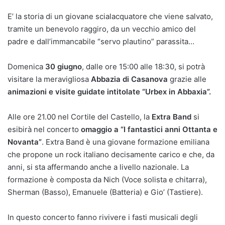
E’ la storia di un giovane scialacquatore che viene salvato,
tramite un benevolo raggiro, da un vecchio amico del
padre e dall’immancabile “servo plautino” parassita…
Domenica
30 giugno
, dalle ore 15:00 alle 18:30, si potrà
visitare la meravigliosa
Abbazia di Casanova
grazie alle
animazioni e visite guidate intitolate “Urbex in Abbaxia”.
Alle ore 21.00 nel Cortile del Castello, la
Extra Band
si
esibirà nel concerto
omaggio a “I fantastici anni Ottanta e
Novanta”
. Extra Band è una giovane formazione emiliana
che propone un rock italiano decisamente carico e che, da
anni, si sta affermando anche a livello nazionale. La
formazione è composta da Nich (Voce solista e chitarra),
Sherman (Basso), Emanuele (Batteria) e Gio’ (Tastiere).
In questo concerto fanno rivivere i fasti musicali degli