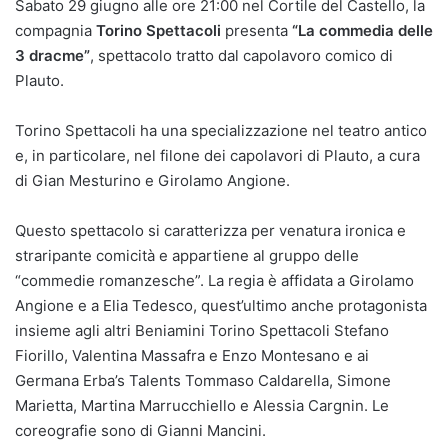
Sabato 29 giugno alle ore 21:00 nel Cortile del Castello, la
compagnia
Torino Spettacoli
presenta
“La commedia delle
3 dracme”
, spettacolo tratto dal capolavoro comico di
Plauto.
Torino Spettacoli ha una specializzazione nel teatro antico
e, in particolare, nel filone dei capolavori di Plauto, a cura
di Gian Mesturino e Girolamo Angione.
Questo spettacolo si caratterizza per venatura ironica e
straripante comicità e appartiene al gruppo delle
“commedie romanzesche”. La regia è affidata a Girolamo
Angione e a Elia Tedesco, quest’ultimo anche protagonista
insieme agli altri Beniamini Torino Spettacoli Stefano
Fiorillo, Valentina Massafra e Enzo Montesano e ai
Germana Erba’s Talents Tommaso Caldarella, Simone
Marietta, Martina Marrucchiello e Alessia Cargnin. Le
coreografie sono di Gianni Mancini.