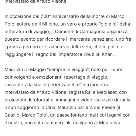
intervistato da Arturo Villone.
In occasione del 700^ anniversario della morte di Marco
Polo, autore de Il Milione, un vero e proprio “gioiello” della
letteratura di viaggio, il Comune di Carmagnola organizza
questo evento per ricordare il mercante veneziano, uno fra
i primi a percorrere l’antica via della seta, che lo portò a
raggiungere il regno dell’imperatore Koubilai Khan.
Maurizio Di Maggio “sempre in viaggio”, noto per i suoi
coinvolgenti e emozionanti reportage di viaggio,
racconterà la sua esperienza nella Cina moderna.
Intervistato da Arturo Villone, regista Rai e Mediaset, con
proiezioni di fotografie, immagini e video realizzati durante
il suo soggiorno in Cina, Maurizio parlerà del Paese (il
Catai di Marco Polo), un paese lontano mai i cui legami con
il nostro, non solo commerciali, risalgono al Medioevo.