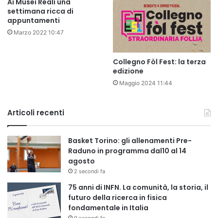
Ai Musei Reali una
settimana ricca di
appuntamenti
Marzo 2022 10:47
Collegno Fòl Fest: la terza
edizione
Maggio 2024 11:44
Articoli recenti
Basket Torino: gli allenamenti Pre-
Raduno in programma dal10 al 14
agosto
2 secondi fa
75 anni di INFN. La comunità, la storia, il
futuro della ricerca in fisica
fondamentale in Italia
9 secondi fa