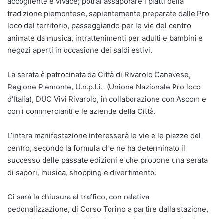
accogliente e vivace; potrai assaporare i piatti della
tradizione piemontese, sapientemente preparate dalle Pro
loco del territorio, passeggiando per le vie del centro
animate da musica, intrattenimenti per adulti e bambini e
negozi aperti in occasione dei saldi estivi.
La serata è patrocinata da Città di Rivarolo Canavese,
Regione Piemonte, U.n.p.l.i. (Unione Nazionale Pro loco
d’Italia), DUC Vivi Rivarolo, in collaborazione con Ascom e
con i commercianti e le aziende della Città.
L’intera manifestazione interesserà le vie e le piazze del
centro, secondo la formula che ne ha determinato il
successo delle passate edizioni e che propone una serata
di sapori, musica, shopping e divertimento.
Ci sarà la chiusura al traffico, con relativa
pedonalizzazione, di Corso Torino a partire dalla stazione,