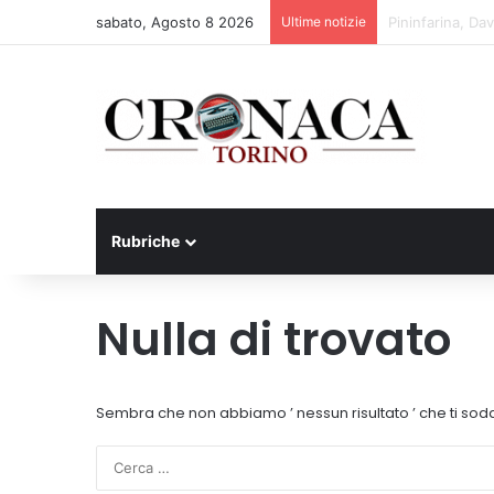
sabato, Agosto 8 2026
Ultime notizie
Cesana Torinese
Rubriche
Nulla di trovato
Sembra che non abbiamo ’ nessun risultato ’ che ti sodd