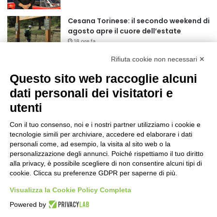
r
:
Cesana Torinese: il secondo weekend di
agosto apre il cuore dell’estate
18 ore fa
Rifiuta cookie non necessari ✕
Siccità: Il Piemonte avvia le procedure
per la richiesta dello stato di calamità
Questo sito web raccoglie alcuni
naturale
dati personali dei visitatori e
19 ore fa
utenti
Reale Mutua, ecco il programma del
precampionato
Con il tuo consenso, noi e i nostri partner utilizziamo i cookie e
22 ore fa
tecnologie simili per archiviare, accedere ed elaborare i dati
personali come, ad esempio, la visita al sito web o la
Nidi comunali: dalla Regione 1,5 milioni
personalizzazione degli annunci. Poiché rispettiamo il tuo diritto
di euro per ampliare gli orari dei servizi
alla privacy, è possibile scegliere di non consentire alcuni tipi di
cookie. Clicca su preferenze GDPR per saperne di più.
a parità di tariffa
1 giorno fa
Visualizza la Cookie Policy Completa
Eclissi di Sole del 12 agosto: potenziati i
Powered by
collegamenti verso la collina