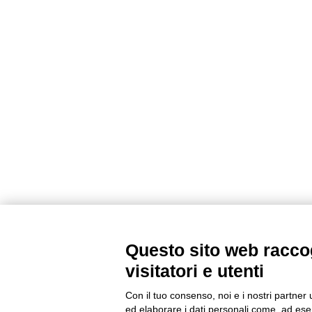
Questo sito web raccog
visitatori e utenti
Con il tuo consenso, noi e i nostri partner 
ed elaborare i dati personali come, ad esem