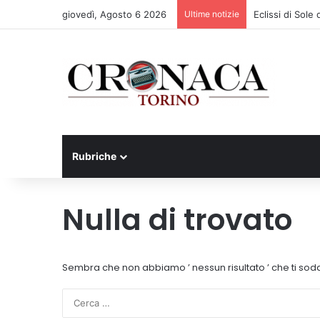
giovedì, Agosto 6 2026
Ultime notizie
Eclissi di Sole
Rubriche
Nulla di trovato
Sembra che non abbiamo ’ nessun risultato ’ che ti sodd