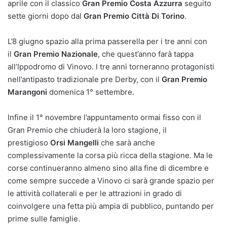
aprile con il classico
Gran Premio Costa Azzurra
seguito
sette giorni dopo dal
Gran Premio Città Di Torino
.
L’8 giugno spazio alla prima passerella per i tre anni con
il
Gran Premio Nazionale
, che quest’anno farà tappa
all’Ippodromo di Vinovo. I tre anni torneranno protagonisti
nell’antipasto tradizionale pre Derby, con il
Gran Premio
Marangoni
domenica 1° settembre.
Infine il 1° novembre l’appuntamento ormai fisso con il
Gran Premio che chiuderà la loro stagione, il
prestigioso
Orsi Mangelli
che sarà anche
complessivamente la corsa più ricca della stagione. Ma le
corse continueranno almeno sino alla fine di dicembre e
come sempre succede a Vinovo ci sarà grande spazio per
le attività collaterali e per le attrazioni in grado di
coinvolgere una fetta più ampia di pubblico, puntando per
prime sulle famiglie.