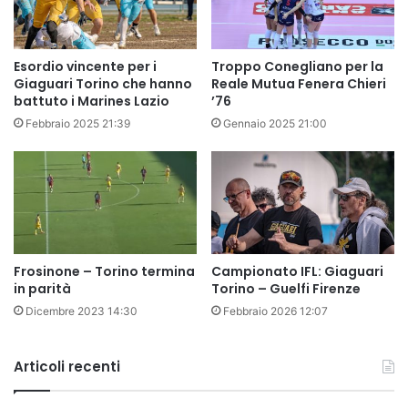
Esordio vincente per i
Troppo Conegliano per la
Giaguari Torino che hanno
Reale Mutua Fenera Chieri
battuto i Marines Lazio
’76
Febbraio 2025 21:39
Gennaio 2025 21:00
Frosinone – Torino termina
Campionato IFL: Giaguari
in parità
Torino – Guelfi Firenze
Dicembre 2023 14:30
Febbraio 2026 12:07
Articoli recenti