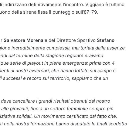
 indirizzano definitivamente l’incontro. Viggiano è l’ultimo
uono della sirena fissa il punteggio sull’87-79.
er
Salvatore Morena
e del Direttore Sportivo
Stefano
agione incredibilmente complessa, martoriata dalle assenze
econdi dal termine della stagione regolare eravamo
le due serie di playout in piena emergenza: prima con 4
enti ai nostri avversari, che hanno lottato sul campo e
di successi e record sul territorio, sappiamo che un
eve cancellare i grandi risultati ottenuti dal nostro
 alle giovanili, fino a un settore femminile sempre più
iziative solidali. Un movimento certificato dal fatto che,
uti nella nostra formazione hanno disputato le finali scudetto