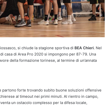
iossasco, si chiude la stagione sportiva di
BEA
Chieri
. Nel
ni di casa di Area Pro 2020 si impongono per 87-79. Una
favore della formazione torinese, al termine di un’annata
che partono forte trovando subito buone soluzioni offensive
ierese al timeout nei primi minuti. Al rientro in campo,
diventa un ostacolo complesso per la difesa locale,