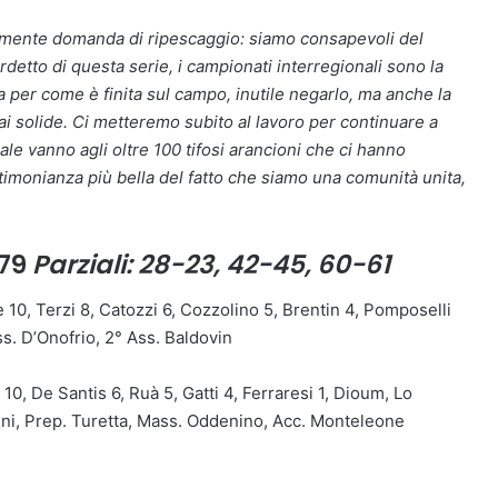
almente domanda di ripescaggio: siamo consapevoli del
detto di questa serie, i campionati interregionali sono la
per come è finita sul campo, inutile negarlo, ma anche la
 solide. Ci metteremo subito al lavoro per continuare a
e vanno agli oltre 100 tifosi arancioni che ci hanno
stimonianza più bella del fatto che siamo una comunità unita,
79
Parziali: 28-23, 42-45, 60-61
e 10, Terzi 8, Catozzi 6, Cozzolino 5, Brentin 4, Pomposelli
Ass. D’Onofrio, 2° Ass. Baldovin
10, De Santis 6, Ruà 5, Gatti 4, Ferraresi 1, Dioum, Lo
zini, Prep. Turetta, Mass. Oddenino, Acc. Monteleone