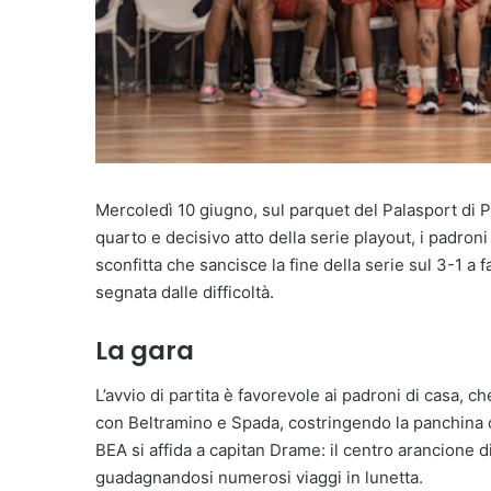
Mercoledì 10 giugno, sul parquet del Palasport di P
quarto e decisivo atto della serie playout, i padro
sconfitta che sancisce la fine della serie sul 3-1 a 
segnata dalle difficoltà.
La gara
L’avvio di partita è favorevole ai padroni di casa, 
con Beltramino e Spada, costringendo la panchina ch
BEA si affida a capitan Drame: il centro arancione 
guadagnandosi numerosi viaggi in lunetta.