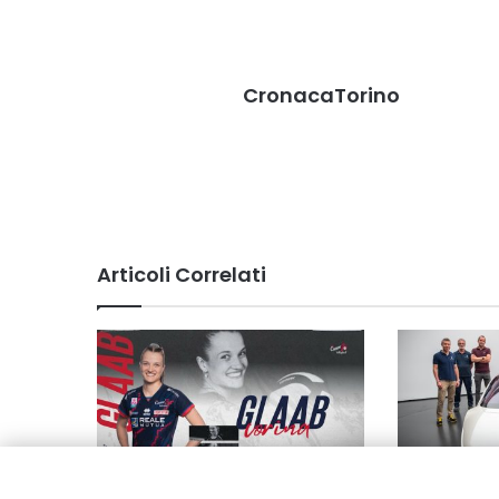
CronacaTorino
Articoli Correlati