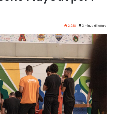
2.988
3 minuti di lettura