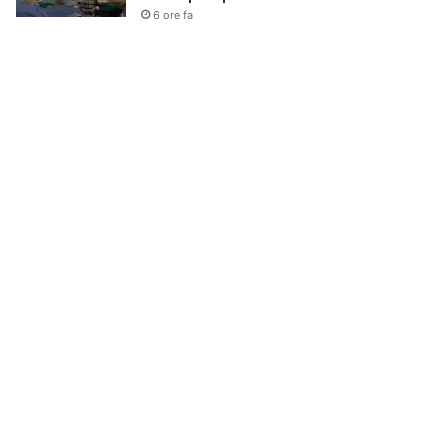
6 ore fa