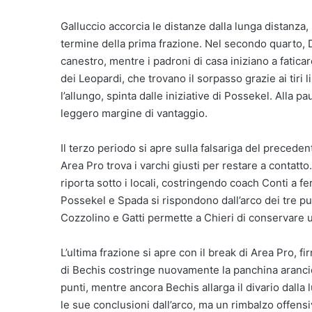
Galluccio accorcia le distanze dalla lunga distanza
termine della prima frazione. Nel secondo quarto, D
canestro, mentre i padroni di casa iniziano a fatic
dei Leopardi, che trovano il sorpasso grazie ai tiri li
l’allungo, spinta dalle iniziative di Possekel. Alla p
leggero margine di vantaggio.
Il terzo periodo si apre sulla falsariga del preced
Area Pro trova i varchi giusti per restare a contatto
riporta sotto i locali, costringendo coach Conti a fer
Possekel e Spada si rispondono dall’arco dei tre pun
Cozzolino e Gatti permette a Chieri di conservare u
L’ultima frazione si apre con il break di Area Pro, 
di Bechis costringe nuovamente la panchina arancione
punti, mentre ancora Bechis allarga il divario dalla
le sue conclusioni dall’arco, ma un rimbalzo offensi