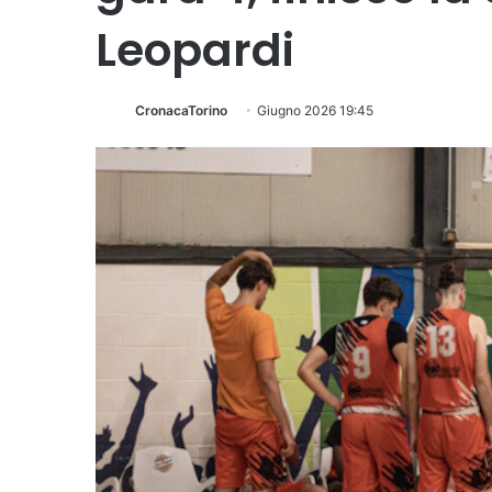
Leopardi
CronacaTorino
Giugno 2026 19:45