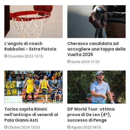
L’angolo di coach
Cherasco candidata ad
Rabbolini – Estra Pistoia
accogliere una tappa della
Vuelta 2025
Dicembre 2023 13:15
Aprile 2024 17:25
Torino ospita Rimini
DP World Tour: ottima
nell’anticipo di venerdì al
prova di De Leo (4°),
Pala Gianni Asti
successo di Penge
Ottobre 2024 15:03
Agosto 2025 18:15