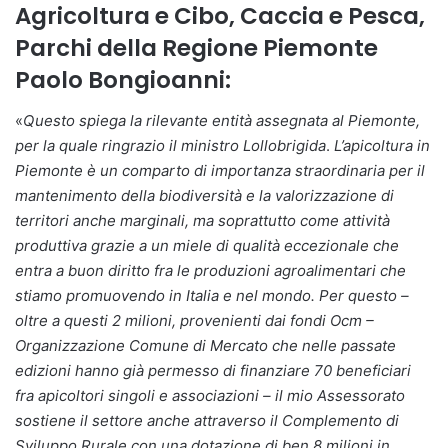
Agricoltura e Cibo, Caccia e Pesca,
Parchi della Regione Piemonte
Paolo Bongioanni
:
«
Questo spiega la rilevante entità assegnata al Piemonte,
per la quale ringrazio il ministro Lollobrigida
.
L’apicoltura in
Piemonte è un comparto di importanza straordinaria per il
mantenimento della biodiversità e la valorizzazione di
territori anche marginali, ma soprattutto come attività
produttiva grazie a un miele di qualità eccezionale che
entra a buon diritto fra le produzioni agroalimentari che
stiamo promuovendo in Italia e nel mondo. Per questo –
oltre a questi 2 milioni, provenienti dai fondi Ocm –
Organizzazione Comune di Mercato che nelle passate
edizioni hanno già permesso di finanziare 70 beneficiari
fra apicoltori singoli e associazioni – il mio Assessorato
sostiene il settore anche attraverso il Complemento di
Sviluppo Rurale con una dotazione di ben 8 milioni in