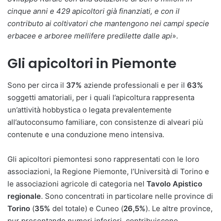
cinque anni e 429 apicoltori già finanziati, e con il
contributo ai coltivatori che mantengono nei campi specie
erbacee e arboree mellifere predilette dalle api
».
Gli apicoltori in Piemonte
Sono per circa il
37%
aziende professionali e per il
63%
soggetti amatoriali, per i quali l’apicoltura rappresenta
un’attività hobbystica o legata prevalentemente
all’autoconsumo familiare, con consistenze di alveari più
contenute e una conduzione meno intensiva.
Gli apicoltori piemontesi sono rappresentati con le loro
associazioni, la Regione Piemonte, l’Università di Torino e
le associazioni agricole di categoria nel
Tavolo Apistico
regionale
. Sono concentrati in particolare nelle province di
Torino
(
35%
del totale) e Cuneo (
26,5%
). Le altre province,
pur presentando numeri inferiori, contribuiscono