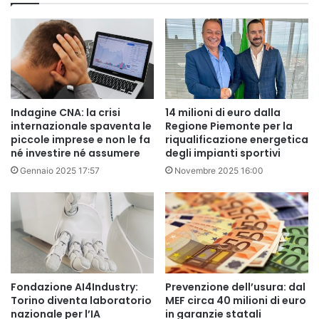
Indagine CNA: la crisi
14 milioni di euro dalla
internazionale spaventa le
Regione Piemonte per la
piccole imprese e non le fa
riqualificazione energetica
né investire né assumere
degli impianti sportivi
Gennaio 2025 17:57
Novembre 2025 16:00
Fondazione AI4Industry:
Prevenzione dell’usura: dal
Torino diventa laboratorio
MEF circa 40 milioni di euro
nazionale per l’IA
in garanzie statali