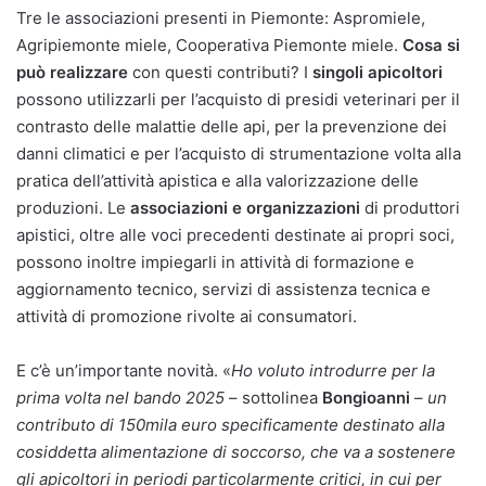
Tre le associazioni presenti in Piemonte: Aspromiele,
Agripiemonte miele, Cooperativa Piemonte miele.
Cosa si
può realizzare
con questi contributi? I
singoli apicoltori
possono utilizzarli per l’acquisto di presidi veterinari per il
contrasto delle malattie delle api, per la prevenzione dei
danni climatici e per l’acquisto di strumentazione volta alla
pratica dell’attività apistica e alla valorizzazione delle
produzioni. Le
associazioni e organizzazioni
di produttori
apistici, oltre alle voci precedenti destinate ai propri soci,
possono inoltre impiegarli in attività di formazione e
aggiornamento tecnico, servizi di assistenza tecnica e
attività di promozione rivolte ai consumatori.
E c’è un’importante novità. «
Ho voluto introdurre per la
prima volta nel bando 2025
– sottolinea
Bongioanni
–
un
contributo di 150mila euro specificamente destinato alla
cosiddetta alimentazione di soccorso, che va a sostenere
gli apicoltori in periodi particolarmente critici, in cui per