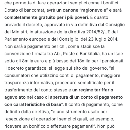
che permetta di fare operazioni semplici come i bonifici.
Dotato di bancomat, avrà
un canone “ragionevole”
e sarà
completamente gratuito per i più poveri
. È quanto
prevede il decreto, approvato in via definitiva dal Consiglio
dei Ministri, in attuazione della direttiva 2014/52/UE del
Parlamento europeo e del Consiglio, del 23 luglio 2014.
Non sarà a pagamento per chi, come stabilisce la
convenzione firmata tra Abi, Poste e Bankitalia, ha un Isee
sotto gli 8mila euro e più basso dei 18mila per i pensionati.
Il decreto garantisce, si legge sul sito del governo, “ai
consumatori che utilizzino conti di pagamento, maggiore
trasparenza informativa, procedure semplificate per il
trasferimento del conto stesso e
un regime tariffario
agevolato
nel caso di
apertura di un conto di pagamento
con caratteristiche di base
“. Il conto di pagamento, come
definito dalla direttiva, “è uno strumento usato per
l’esecuzione di operazioni semplici quali, ad esempio,
ricevere un bonifico o effettuare pagamenti”. Non può