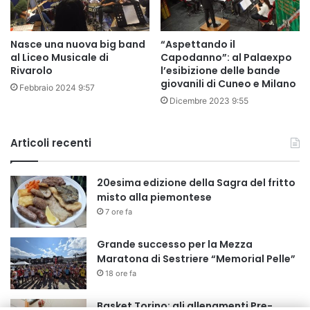
Nasce una nuova big band
“Aspettando il
al Liceo Musicale di
Capodanno”: al Palaexpo
Rivarolo
l’esibizione delle bande
giovanili di Cuneo e Milano
Febbraio 2024 9:57
Dicembre 2023 9:55
Articoli recenti
20esima edizione della Sagra del fritto
misto alla piemontese
7 ore fa
Grande successo per la Mezza
Maratona di Sestriere “Memorial Pelle”
18 ore fa
Basket Torino: gli allenamenti Pre-