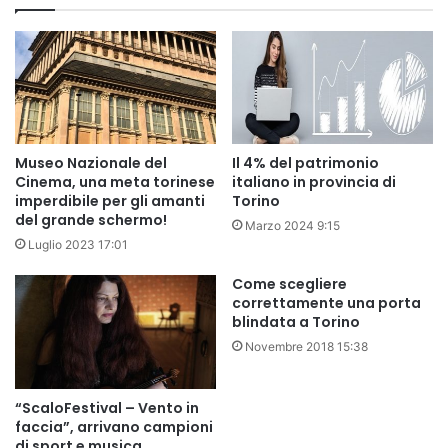
Museo Nazionale del
Il 4% del patrimonio
Cinema, una meta torinese
italiano in provincia di
imperdibile per gli amanti
Torino
del grande schermo!
Marzo 2024 9:15
Luglio 2023 17:01
Come scegliere
correttamente una porta
blindata a Torino
Novembre 2018 15:38
“ScaloFestival – Vento in
faccia”, arrivano campioni
di sport e musica