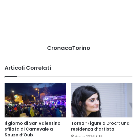
CronacaTorino
Articoli Correlati
Il giorno di San Valentino
Torna “Figure a D’oc”: una
sfilata di Carnevale a
residenza d’artista
Sauze d’Oulx
Aprile 2026 8:15