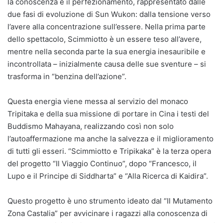
la conoscenza e il perfezionamento, rappresentato dalle
due fasi di evoluzione di Sun Wukon: dalla tensione verso
l’avere alla concentrazione sull’essere. Nella prima parte
dello spettacolo, Scimmiotto è un essere teso all’avere,
mentre nella seconda parte la sua energia inesauribile e
incontrollata – inizialmente causa delle sue sventure – si
trasforma in “benzina dell’azione”.
Questa energia viene messa al servizio del monaco
Tripitaka e della sua missione di portare in Cina i testi del
Buddismo Mahayana, realizzando così non solo
l’autoaffermazione ma anche la salvezza e il miglioramento
di tutti gli esseri. “Scimmiotto e Tripikaka” è la terza opera
del progetto “Il Viaggio Continuo”, dopo “Francesco, il
Lupo e il Principe di Siddharta” e “Alla Ricerca di Kaidira”.
Questo progetto è uno strumento ideato dal “Il Mutamento
Zona Castalia” per avvicinare i ragazzi alla conoscenza di