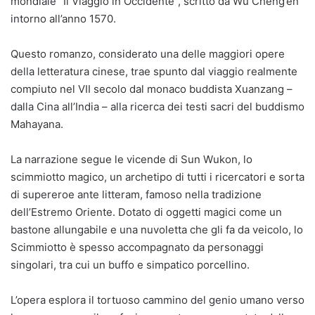
mondiale “Il Viaggio in Occidente”, scritto da Wu Cheng’en
intorno all’anno 1570.
Questo romanzo, considerato una delle maggiori opere
della letteratura cinese, trae spunto dal viaggio realmente
compiuto nel VII secolo dal monaco buddista Xuanzang –
dalla Cina all’India – alla ricerca dei testi sacri del buddismo
Mahayana.
La narrazione segue le vicende di Sun Wukon, lo
scimmiotto magico, un archetipo di tutti i ricercatori e sorta
di supereroe ante litteram, famoso nella tradizione
dell’Estremo Oriente. Dotato di oggetti magici come un
bastone allungabile e una nuvoletta che gli fa da veicolo, lo
Scimmiotto è spesso accompagnato da personaggi
singolari, tra cui un buffo e simpatico porcellino.
L’opera esplora il tortuoso cammino del genio umano verso