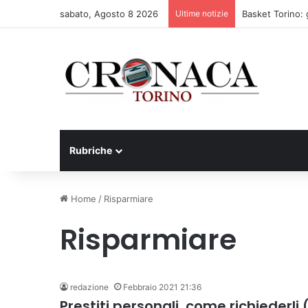
sabato, Agosto 8 2026
Ultime notizie
Basket Torino: 
Rubriche
Home
/
Risparmiare
Risparmiare
redazione
Febbraio 2021 21:36
Prestiti personali, come richiederli (