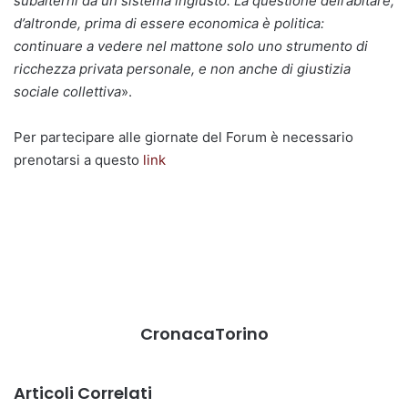
subalterni da un sistema ingiusto. La questione dell’abitare,
d’altronde, prima di essere economica è politica:
continuare a vedere nel mattone solo uno strumento di
ricchezza privata personale, e non anche di
giustizia
sociale collettiva
».
Per partecipare alle giornate del Forum è necessario
prenotarsi a questo
link
CronacaTorino
Articoli Correlati