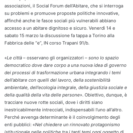
associazioni, il Social Forum dell’Abitare, che si interroga
su problemi e promuove proposte politiche innovative,
affinché anche le fasce sociali più vulnerabili abbiano
accesso a un abitare dignitoso e sicuro. Venerdì 14 e
sabato 15 marzo la discussione fa tappa a Torino alla
Fabbrica delle “e”, IN corso Trapani 91/b.
«
Le città
– osservano gli organizzatori –
sono lo spazio
democratico dove dare corpo a una nuova idea di governo
dei processi di trasformazione urbana integrando i temi
dell’abitare con quelli del lavoro, della sostenibilità
ambientale, dell’ecologia integrale, della giustizia sociale e
della qualità della vita delle persone
». Obiettivo, dunque, è
tracciare nuove rotte sociali, dove i diritti siano
inestricabilmente intrecciati, indispensabili l’uno all’altro.
Perché avvenga determinante è il coinvolgimento degli
enti pubblici: «
Nel chiedere un rinnovato protagonismo
istituzionale nelle politiche tra i tanti temi oggi oggetto di