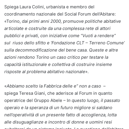
Spiega Laura Colini, urbanista e membro del
coordinamento nazionale del Social Forum dell’Abitare:
«Torino,
dai primi anni 2000, promuove politiche abitative
articolate e costruite da una complessa rete di attori
pubblici e privati, con iniziative come “Vuoti a rendere”
sul riuso dello sfitto e ‘Fondazione CLT – Terreno Comune’
sulla decommodificazione del bene casa. Queste e altre
azioni rendono Torino un caso critico per testare la
capacità istituzionale e collettiva di costruire insieme
risposte al problema abitativo nazionale
».
«
Abbiamo scelto la Fabbrica delle e” non a caso
–
spiega Teresa Giani, che aderisce al Forum in quanto
operatrice del Gruppo Abele – I
n questo luogo, il passato
operaio e la speranza di un futuro migliore si saldano
nell’operatività di un presente fatto di accoglienza, lotta
alle disuguaglianze e incontro di donne e uomini resi