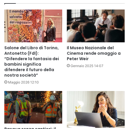
Salone del Libro di Torino,
Il Museo Nazionale del
Antonetto (FdI):
Cinema rende omaggio a
“Difendere la fantasia dei
Peter Weir
bambini significa
Gennaio 2025 14:07
difendere il futuro della
nostra società”
Maggio 2026 12:10
Pasqua senza cantieri: il