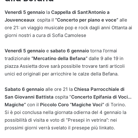
Venerdì 5 gennaio
la
Cappella di Sant’Antonio a
Jouvenceaux
ospita il
“Concerto per piano e voce”
alle
ore 21: un viaggio musicale pop e rock dagli anni Ottanta ai
giorni nostri a cura di Sofia Camolese
Venerdì 5 gennaio
e
sabato 6 gennaio
torna l’ormai
tradizionale
“Mercatino della Befana”
dalle 9 alle 19 in
piazza Assietta dove sarà possibile trovare tanti articoli
unici ed originali per arricchire le calze della Befana.
Sabato 6 gennaio
alle ore 21 la
Chiesa Parrocchiale di
San Giovanni Battista
ospita “
Concerto Epifania di Voci…
Magiche”
con il
Piccolo Coro “Magiche Voci”
di Torino.
Si è poi conclusa nella giornata odierna del 4 gennaio la
possibilità di visita e voto di “Presepi in vetrina”: nei
prossimi giorni verrà svelato il presepe più linkato.