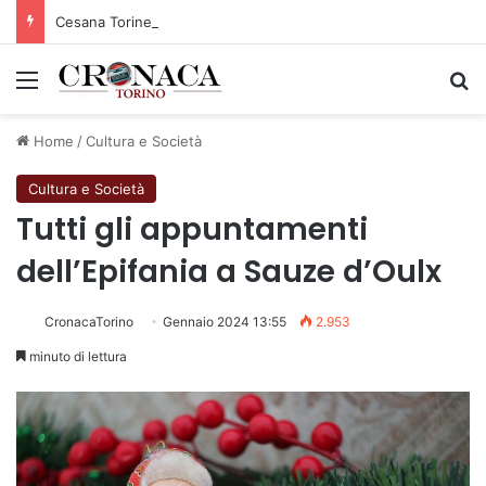
Cesana Torinese: il secondo weekend di agosto apre il cuore dell’estate
Menu
C
Home
/
Cultura e Società
Cultura e Società
Tutti gli appuntamenti
dell’Epifania a Sauze d’Oulx
CronacaTorino
Gennaio 2024 13:55
2.953
minuto di lettura