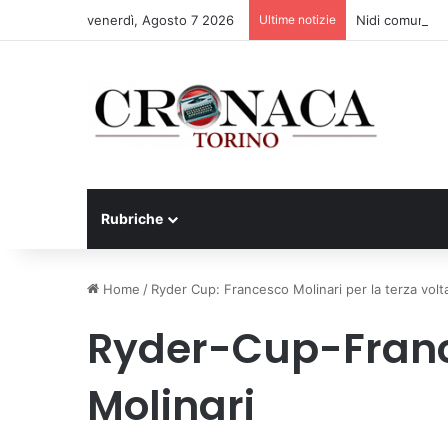
venerdì, Agosto 7 2026
Ultime notizie
Nidi comunali: d
Rubriche
Home
/
Ryder Cup: Francesco Molinari per la terza volt
Ryder-Cup-Fran
Molinari