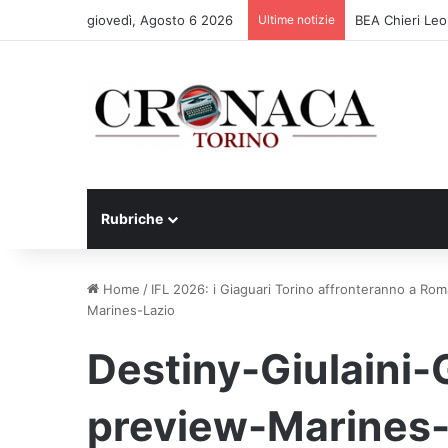
giovedì, Agosto 6 2026
Ultime notizie
BEA Chieri Leo
Rubriche
Home
/
IFL 2026: i Giaguari Torino affronteranno a Rom
Marines-Lazio
Destiny-Giulaini-
preview-Marines-