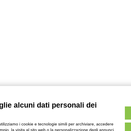
lie alcuni dati personali dei
utilizziamo i cookie e tecnologie simili per archiviare, accedere
pio, la visita al sito web o la personalizzazione degli annunci.