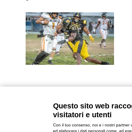
Questo sito web raccog
visitatori e utenti
Con il tuo consenso, noi e i nostri partner 
ed elaborare i dati personali come, ad esem