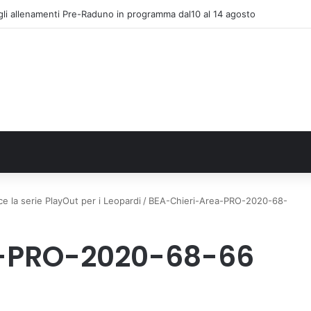
gli allenamenti Pre-Raduno in programma dal10 al 14 agosto
ce la serie PlayOut per i Leopardi
/
BEA-Chieri-Area-PRO-2020-68-
a-PRO-2020-68-66