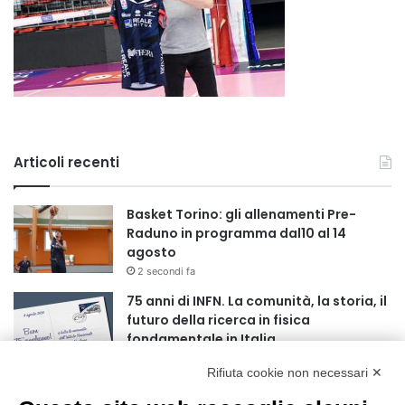
Articoli recenti
Basket Torino: gli allenamenti Pre-
Raduno in programma dal10 al 14
agosto
2 secondi fa
75 anni di INFN. La comunità, la storia, il
futuro della ricerca in fisica
fondamentale in Italia
9 secondi fa
Rifiuta cookie non necessari ✕
Stop alla linea Torino-Bardonecchia