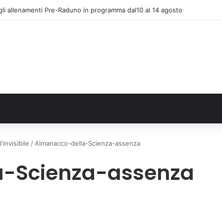
gli allenamenti Pre-Raduno in programma dal10 al 14 agosto
invisibile
/
Almanacco-della-Scienza-assenza
a-Scienza-assenza