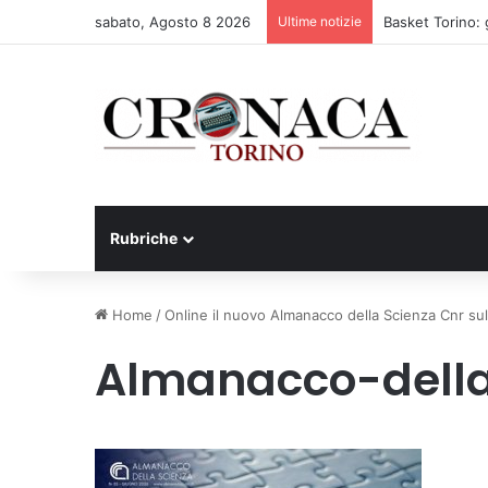
sabato, Agosto 8 2026
Ultime notizie
Basket Torino: 
Rubriche
Home
/
Online il nuovo Almanacco della Scienza Cnr sull'
Almanacco-dell