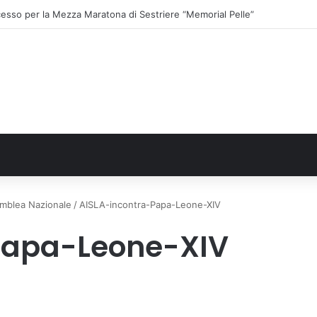
esso per la Mezza Maratona di Sestriere “Memorial Pelle”
emblea Nazionale
/
AISLA-incontra-Papa-Leone-XIV
Papa-Leone-XIV