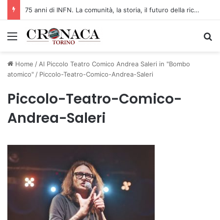
75 anni di INFN. La comunità, la storia, il futuro della ricerca in fisica fondamentale in Italia
Menu
C
Home
/
Al Piccolo Teatro Comico Andrea Saleri in "Bombo
atomico"
/
Piccolo-Teatro-Comico-Andrea-Saleri
Piccolo-Teatro-Comico-
Andrea-Saleri