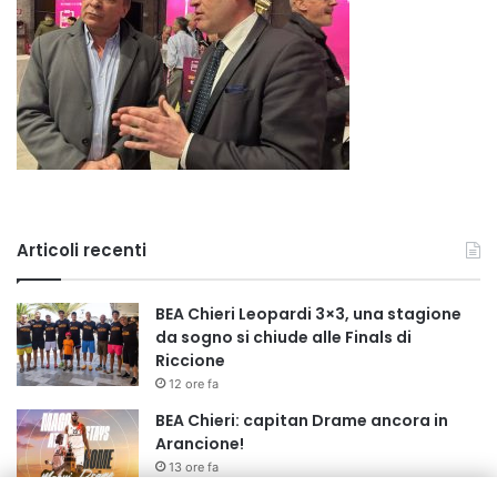
Articoli recenti
BEA Chieri Leopardi 3×3, una stagione
da sogno si chiude alle Finals di
Riccione
12 ore fa
BEA Chieri: capitan Drame ancora in
Arancione!
13 ore fa